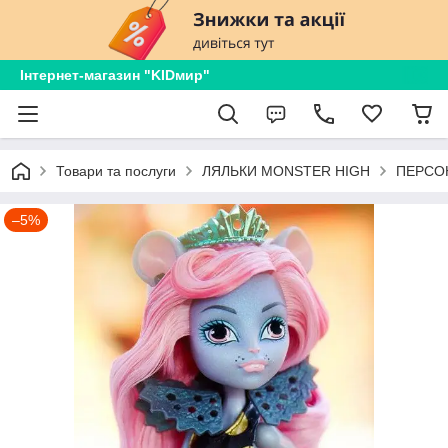
Інтернет-магазин "KIDмир"
Товари та послуги
ЛЯЛЬКИ MONSTER HIGH
ПЕРСОН
–5%