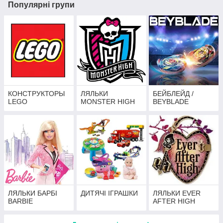
Популярні групи
КОНСТРУКТОРЫ
ЛЯЛЬКИ
БЕЙБЛЕЙД /
LEGO
MONSTER HIGH
BEYBLADE
ЛЯЛЬКИ БАРБІ
ДИТЯЧІ ІГРАШКИ
ЛЯЛЬКИ EVER
BARBIE
AFTER HIGH