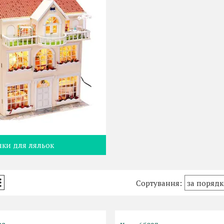
ки для ляльок