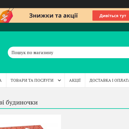
А
ТОВАРИ ТА ПОСЛУГИ
АКЦІЇ
ДОСТАВКА І ОПЛАТ
ві будиночки