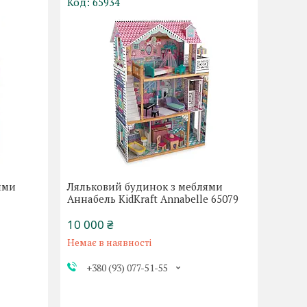
65934
ями
Ляльковий будинок з меблями
Аннабель KidKraft Annabelle 65079
10 000 ₴
Немає в наявності
+380 (93) 077-51-55