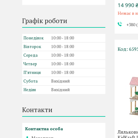
14 990 
Немає в н
Графік роботи
+380 (
Понеділок
10:00
18:00
Вівторок
10:00
18:00
659
Середа
10:00
18:00
Четвер
10:00
18:00
Пʼятниця
10:00
18:00
Субота
Вихідний
Неділя
Вихідний
Контакти
Ляльков
KidKraft
Менеджер