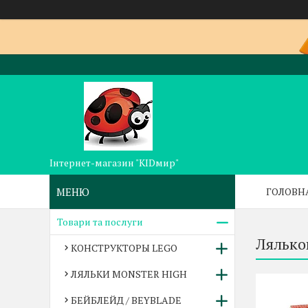
Інтернет-магазин "KIDмир"
ГОЛОВН
Товари та послуги
Лялько
КОНСТРУКТОРЫ LEGO
ЛЯЛЬКИ MONSTER HIGH
БЕЙБЛЕЙД / BEYBLADE