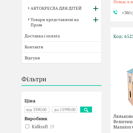
Немає в н
АВТОКРЕСЛА ДЛЯ ДІТЕЙ
+380 (
Товари представлені на
Пром
Доставка і оплата
652
Контакти
Відгуки
Фільтри
Ціна
Ляльков
Виробник
Величний
Kidkraft
29
Mansion 