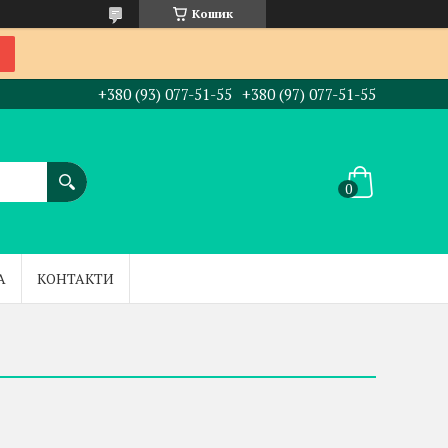
Кошик
+380 (93) 077-51-55
+380 (97) 077-51-55
А
КОНТАКТИ