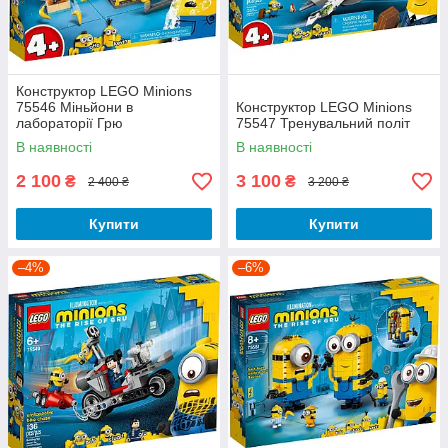
Конструктор LEGO Minions
75546 Міньйони в
Конструктор LEGO Minions
лабораторії Грю
75547 Тренувальний політ
В наявності
В наявності
2 100
3 100
₴
₴
2 400 ₴
3 200 ₴
Купити
Купити
–4%
–6%