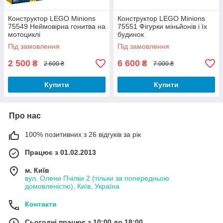
Конструктор LEGO Minions
Конструктор LEGO Minions
75549 Неймовірна гонитва на
75551 Фігурки міньйонів і їх
мотоциклі
будинок
Під замовлення
Під замовлення
2 500
6 600
₴
₴
2 600 ₴
7 000 ₴
Купити
Купити
Про нас
100% позитивних з 26 відгуків за рік
Працює з 01.02.2013
м. Київ
вул. Олени Пчілки 2 (тільки за попередньою
домовленістю), Київ, Україна
Контакти
Сьогодні працює з 10:00 до 18:00