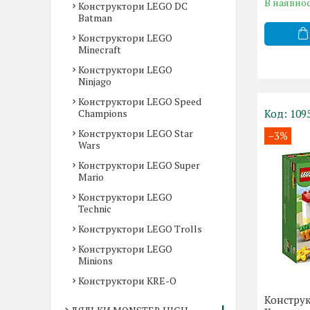
В наявнос
Конструктори LEGO DC
Batman
Конструктори LEGO
Minecraft
Конструктори LEGO
Ninjago
Конструктори LEGO Speed
Champions
109
Конструктори LEGO Star
–3%
Wars
Конструктори LEGO Super
Mario
Конструктори LEGO
Technic
Конструктори LEGO Trolls
Конструктори LEGO
Minions
Конструктори KRE-O
Конструк