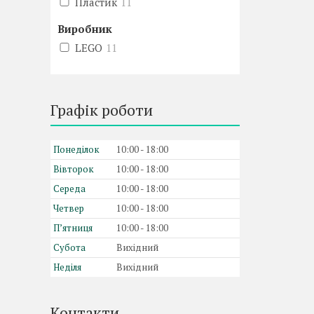
Пластик
11
Виробник
LEGO
11
Графік роботи
Понеділок
10:00
18:00
Вівторок
10:00
18:00
Середа
10:00
18:00
Четвер
10:00
18:00
Пʼятниця
10:00
18:00
Субота
Вихідний
Неділя
Вихідний
Контакти