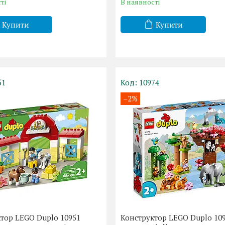
ті
В наявності
Купити
Купити
51
10974
–2%
тор LEGO Duplo 10951
Конструктор LEGO Duplo 109