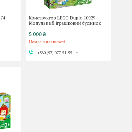
874
Конструктор LEGO Duplo 10929
Модульний іграшковий будинок
5 000 ₴
Немає в наявності
+380 (93) 077-51-55