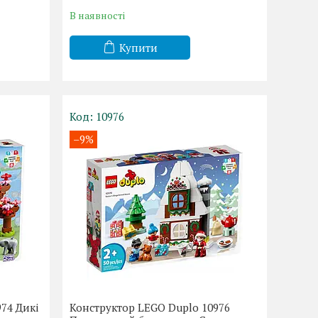
В наявності
Купити
10976
–9%
74 Дикі
Конструктор LEGO Duplo 10976