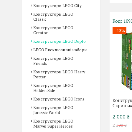
Конструктори LEGO City
Конструктори LEGO
Classic
109
Конструктори LEGO
–13%
Creator
Конструктори LEGO Duplo
LEGO Ексклюзивні набори
Конструктори LEGO
Friends
Конструктори LEGO Harry
Potter
Конструктори LEGO
Hidden Side
Конструктори LEGO Icons
Конструк
Скриньк
Конструктори LEGO
Jurassic World
2 000 ₴
Конструктори LEGO
2 300 ₴
Marvel Super Heroes