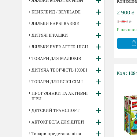
ЛЯЛЬКИ MONSTER HIGH
Конюшня
БЕЙБЛЕЙД / BEYBLADE
2 900 ₴
3 000 ₴
ЛЯЛЬКИ БАРБІ BARBIE
В наявнос
ДИТЯЧІ ІГРАШКИ
ЛЯЛЬКИ EVER AFTER HIGH
ТОВАРИ ДЛЯ МАЛЮКІВ
ДИТЯЧА ТВОРЧІСТЬ І ХОБІ
108
ТОВАРИ ДЛЯ ВСІЄЇ СІМ'Ї
ПРОГУЛЯНКИ ТА АКТИВНІ
ІГРИ
ДЕТСКИЙ ТРАНСПОРТ
АВТОКРЕСЛА ДЛЯ ДІТЕЙ
Товари представлені на