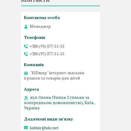
Менеджер
+380 (93) 077-51-55
+380 (97) 077-51-55
"KIDмир" інтернет-магазин
іграшок та товарів для дітей
вул. Олени Пчілки 2 (тільки за
попередньою домовленістю), Київ,
Україна
kidmir@ukr.net