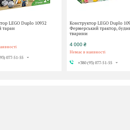
тор LEGO Duplo 10932
Конструктор LEGO Duplo 10
й таран
Фермерський трактор, буди
тварини
4 000 ₴
аявності
Немає в наявності
93) 077-51-55
+380 (93) 077-51-55