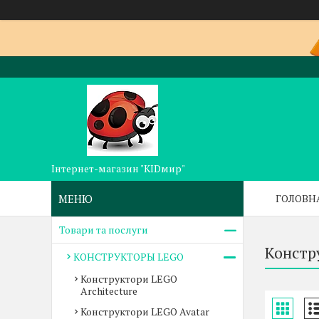
Інтернет-магазин "KIDмир"
ГОЛОВН
Товари та послуги
Констр
КОНСТРУКТОРЫ LEGO
Конструктори LEGO
Architecture
Конструктори LEGO Avatar