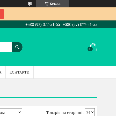
Кошик
+380 (93) 077-51-55
+380 (97) 077-51-55
А
КОНТАКТИ