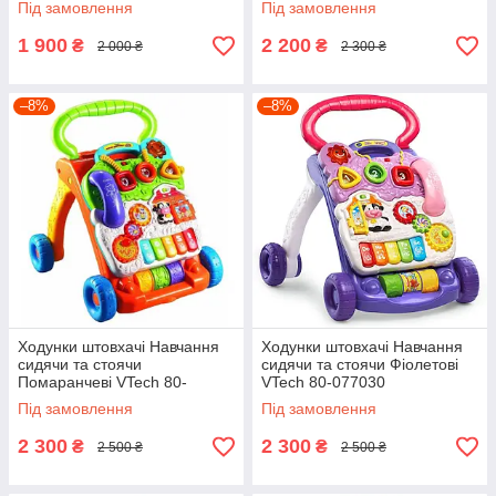
Під замовлення
Під замовлення
1 900
2 200
₴
₴
2 000 ₴
2 300 ₴
–8%
–8%
Ходунки штовхачі Навчання
Ходунки штовхачі Навчання
сидячи та стоячи
сидячи та стоячи Фіолетові
Помаранчеві VTech 80-
VTech 80-077030
077000
Під замовлення
Під замовлення
2 300
2 300
₴
₴
2 500 ₴
2 500 ₴