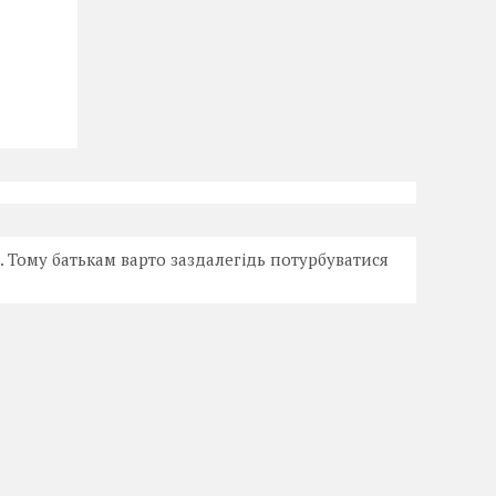
 Тому батькам варто заздалегідь потурбуватися