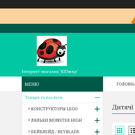
Інтернет-магазин "KIDмир"
ГОЛОВН
Товари та послуги
Дитячі
КОНСТРУКТОРЫ LEGO
ЛЯЛЬКИ MONSTER HIGH
БЕЙБЛЕЙД / BEYBLADE