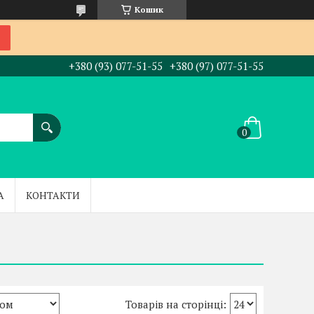
Кошик
+380 (93) 077-51-55
+380 (97) 077-51-55
А
КОНТАКТИ