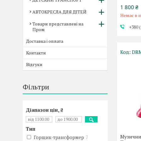
1 800 ₴
АВТОКРЕСЛА ДЛЯ ДІТЕЙ
Немає в н
Товари представлені на
+380 (
Пром
Доставка і оплата
DR
Контакти
Відгуки
Фільтри
Діапазон цін, ₴
Тип
Музични
Горщик-трансформер
7