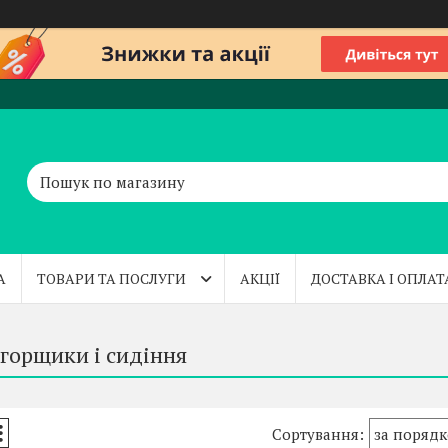
А
ТОВАРИ ТА ПОСЛУГИ
АКЦІЇ
ДОСТАВКА І ОПЛАТ
 горщики і сидіння