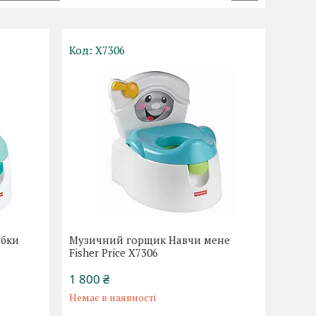
X7306
ибки
Музичний горщик Навчи мене
Fisher Price X7306
1 800 ₴
Немає в наявності