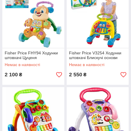
Fisher Price FHY94 Ходунки
Fisher Price V3254 Ходунки
штовхачі Цуценя
штовхачі Блискучі основи
Немає в наявності
Немає в наявності
2 100
2 550
₴
₴