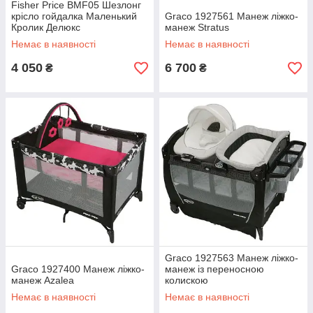
Fisher Price BMF05 Шезлонг
крісло гойдалка Маленький
Graco 1927561 Манеж ліжко-
Кролик Делюкс
манеж Stratus
Немає в наявності
Немає в наявності
4 050
6 700
₴
₴
Graco 1927563 Манеж ліжко-
Graco 1927400 Манеж ліжко-
манеж із переносною
манеж Azalea
колискою
Немає в наявності
Немає в наявності