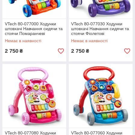
VTech 80-077000 Ходунки
VTech 80-077030 Ходунки
штовхачі Навчання сидячи та
штовхачі Навчання сидячи та
стоячи Помаранчеві
стоячи Фіолетові
Немає в наявності
Немає в наявності
2 750
2 750
₴
₴
VTech 80-077080 Ходунки
VTech 80-077060 Ходунки