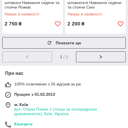
штовхачі Навчання сидячи та
штовхателі Навчання сидячи
стоячи Рожеві
та стоячи Сині
Немає в наявності
Немає в наявності
2 750
2 200
₴
₴
Показати ще
1
/ 3
Про нас
100% позитивних з 26 відгуків за рік
Працює з 01.02.2013
м. Київ
вул. Олени Пчілки 2 (тільки за попередньою
домовленістю), Київ, Україна
Контакти