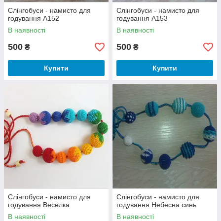
Слінгобуси - намисто для
Слінгобуси - намисто для
годування А152
годування А153
В наявності
В наявності
500
500
₴
₴
Купити
Купити
Слінгобуси - намисто для
Слінгобуси - намисто для
годування Веселка
годування Небесна синь
В наявності
В наявності