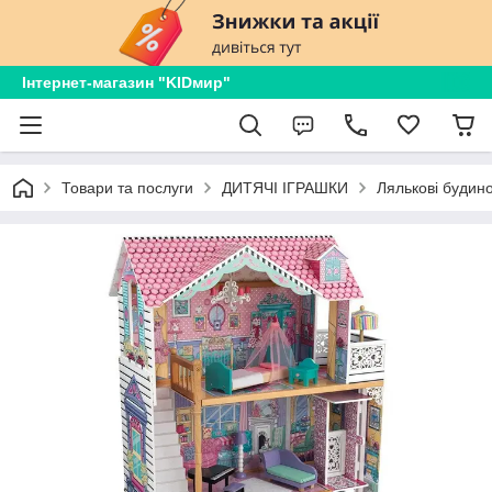
Інтернет-магазин "KIDмир"
Товари та послуги
ДИТЯЧІ ІГРАШКИ
Лялькові будин