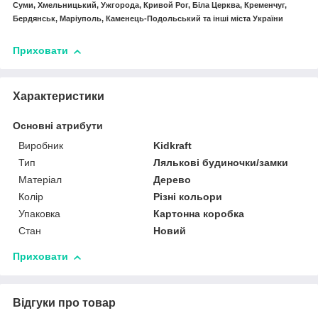
Суми, Хмельницький, Ужгорода, Кривой Рог, Біла Церква, Кременчуг,
Бердянськ, Маріуполь, Каменець-Подольський та інші міста України
Приховати
Характеристики
Основні атрибути
Виробник
Kidkraft
Тип
Лялькові будиночки/замки
Матеріал
Дерево
Колір
Різні кольори
Упаковка
Картонна коробка
Стан
Новий
Приховати
Відгуки про товар