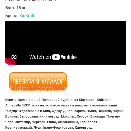
Вага: 18 кг
Бренд:
KidKraft
Купити Оригінальний Ляльковий будиночок Кідкрафт - KidKraft
Annabelle 65934 за низькою ціною можна в нашому інтернет-магазині
"Кідмір" з доставкою в Київ, Одесу, Дніпр, Харків, Львів, Чернігів, Чорни,
Волинь, Запорожня, Килимоград, Миколая, Херсон, Винниця, Полтаву,
Черв, Житомир, Черкаси, Рівно, Хмельницьк, Тернополя,
Кропив'янський, Луцк, Івано-Франковськ, Кировград,