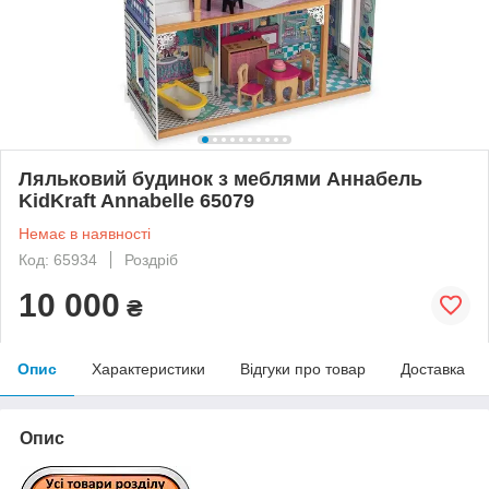
Ляльковий будинок з меблями Аннабель
KidKraft Annabelle 65079
Немає в наявності
Код: 65934
Роздріб
10 000
₴
Опис
Характеристики
Відгуки про товар
Доставка
Опис