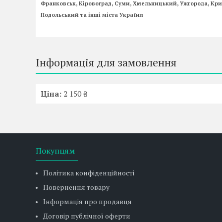
Франковськ, Кіровоград, Суми, Хмельницький, Ужгорода, Крив
Подольський та інші міста України
Інформація для замовлення
Ціна:
2 150 ₴
Покупцям
Політика конфіденційності
Повернення товару
Інформація про продавця
Договір публічної оферти