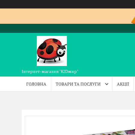
Інтернет-магазин "KIDмир"
ГОЛОВНА
ТОВАРИ ТА ПОСЛУГИ
АКЦІЇ