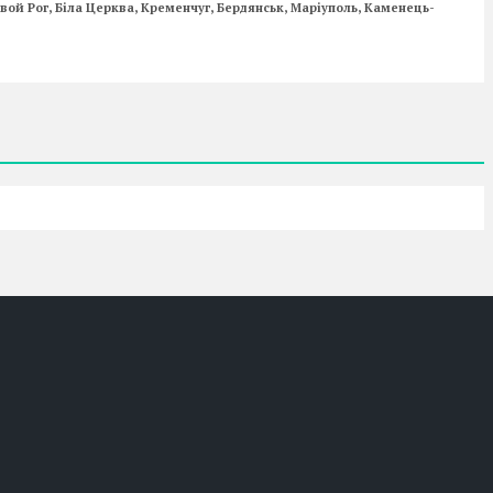
ой Рог, Біла Церква, Кременчуг, Бердянськ, Маріуполь, Каменець-