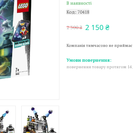
В наявності
Код:
70418
2 150 ₴
2 300 ₴
Компанія тимчасово не приймає
повернення товару протягом 14