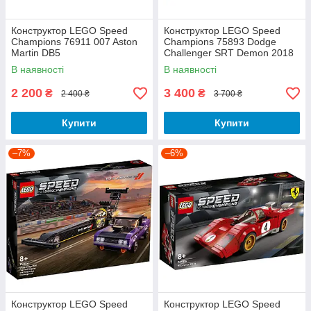
Конструктор LEGO Speed
Конструктор LEGO Speed
Champions 76911 007 Aston
Champions 75893 Dodge
Martin DB5
Challenger SRT Demon 2018
+ Dodge Charger R/T 1970
В наявності
В наявності
2 200
3 400
₴
₴
2 400 ₴
3 700 ₴
Купити
Купити
–7%
–6%
Конструктор LEGO Speed
Конструктор LEGO Speed