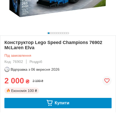
Конструктор Lego Speed Champions 76902
McLaren Elva
Під замовлення
Код: 76902
Роздріб
Відправка з
06 вересня 2026
2 000
₴
2 100 ₴
Економія
100 ₴
Купити