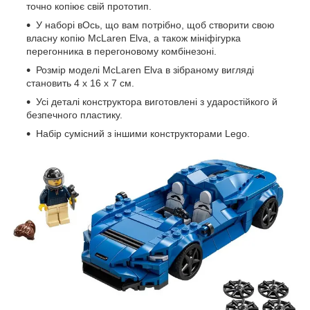
точно копіює свій прототип.
У наборі вОсь, що вам потрібно, щоб створити свою
власну копію McLaren Elva, а також мініфігурка
перегонника в перегоновому комбінезоні.
Розмір моделі McLaren Elva в зібраному вигляді
становить 4 х 16 х 7 см.
Усі деталі конструктора виготовлені з ударостійкого й
безпечного пластику.
Набір сумісний з іншими конструкторами Lego.