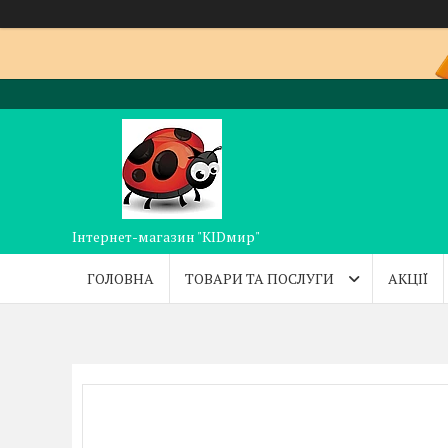
Інтернет-магазин "KIDмир"
ГОЛОВНА
ТОВАРИ ТА ПОСЛУГИ
АКЦІЇ