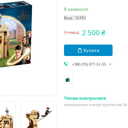
В наявності
Код:
76395
2 500 ₴
2 700 ₴
Купити
+380 (93) 077-51-55
повернення товару протягом 14