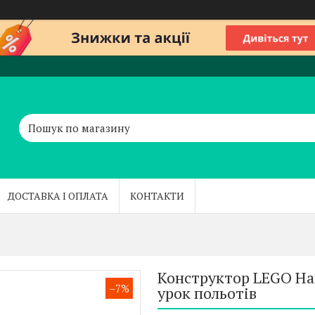
ДОСТАВКА І ОПЛАТА
КОНТАКТИ
Конструктор LEGO Har
–7%
урок польотів