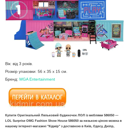
Вік: від 3 років.
Розмір упаковки: 56 х 35 х 15 см.
Бренд:
MGA Entertainment
Купити Оригінальний Ляльковий будиночок ЛОЛ із меблями 586050 —
LOL Surprise OMG Fashion Show House 586050 за низькою ціною можна в
нашому інтернет-магазині "Кідмір" з доставкою в Київ, Одесу, Дніпр,