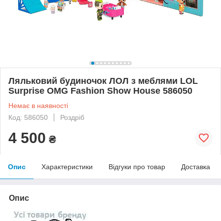
Ляльковий будиночок ЛОЛ з меблями LOL
Surprise OMG Fashion Show House 586050
Немає в наявності
Код: 586050
Роздріб
4 500
₴
Опис
Характеристики
Відгуки про товар
Доставка
Опис