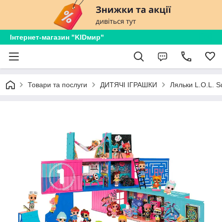
Інтернет-магазин "KIDмир"
Товари та послуги
ДИТЯЧІ ІГРАШКИ
Ляльки L.O.L. S