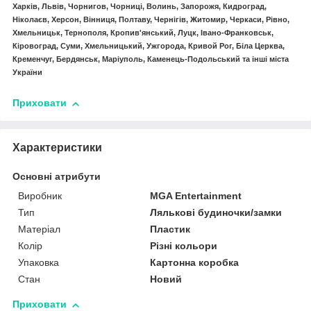
Харків, Львів, Чорнигов, Чорниці, Волинь, Запорожя, Кидроград,
Ніколаєв, Херсон, Вінниця, Полтаву, Чернігів, Житомир, Черкаси, Рівно,
Хмельницьк, Тернополя, Кропив'янський, Луцк, Івано-Франковськ,
Кіровоград, Суми, Хмельницький, Ужгорода, Кривой Рог, Біла Церква,
Кременчуг, Бердянськ, Маріуполь, Каменець-Подольський та інші міста
України
Приховати
Характеристики
Основні атрибути
Виробник
MGA Entertainment
Тип
Лялькові будиночки/замки
Матеріал
Пластик
Колір
Різні кольори
Упаковка
Картонна коробка
Стан
Новий
Приховати