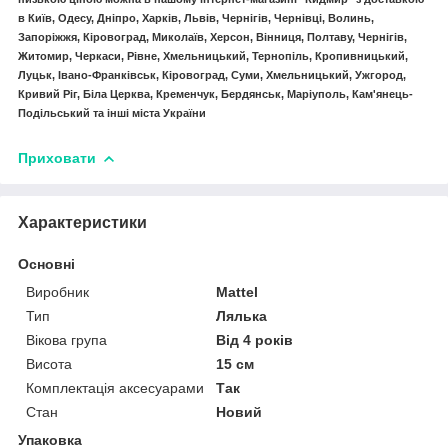
в Київ, Одесу, Дніпро, Харків, Львів, Чернігів, Чернівці, Волинь,
Запоріжжя, Кіровоград, Миколаїв, Херсон, Вінниця, Полтаву, Чернігів,
Житомир, Черкаси, Рівне, Хмельницький, Тернопіль, Кропивницький,
Луцьк, Івано-Франківськ, Кіровоград, Суми, Хмельницький, Ужгород,
Кривий Ріг, Біла Церква, Кременчук, Бердянськ, Маріуполь, Кам'янець-
Подільський та інші міста України
Приховати
Характеристики
Основні
Виробник
Mattel
Тип
Лялька
Вікова група
Від 4 років
Висота
15 см
Комплектація аксесуарами
Так
Стан
Новий
Упаковка