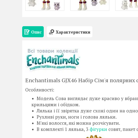
Опис
Характеристики
Enchantimals GJX46
Набір Сім'я полярних 
Особливості:
Модель Сова виглядає дуже красиво у вбран
крильцями і обідком.
Лялька і її звірятка дуже схожі один на одно
Рухливі руки, ноги і голова ляльки.
М'які волосся, які можна розчісувати.
В комплекті 1 лялька, 3
фігурки
совят, пакет 