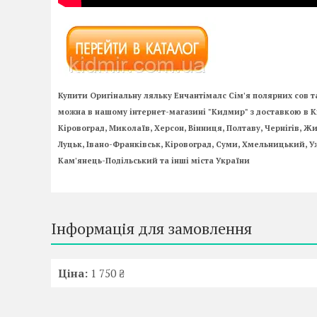
Купити Оригінальну ляльку Енчантімалс Сім'я полярних сов т
можна в нашому інтернет-магазині "Кидмир" з доставкою в Київ
Кіровоград, Миколаїв, Херсон, Вінниця, Полтаву, Чернігів, 
Луцьк, Івано-Франківськ, Кіровоград, Суми, Хмельницький, Уж
Кам'янець-Подільський та інші міста України
Інформація для замовлення
Ціна:
1 750 ₴