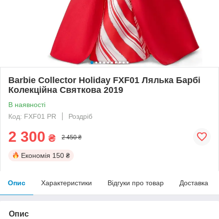
Barbie Collector Holiday FXF01 Лялька Барбі
Колекційна Святкова 2019
В наявності
Код: FXF01 PR
Роздріб
2 300
₴
2 450 ₴
Економія
150 ₴
Опис
Характеристики
Відгуки про товар
Доставка
Опис