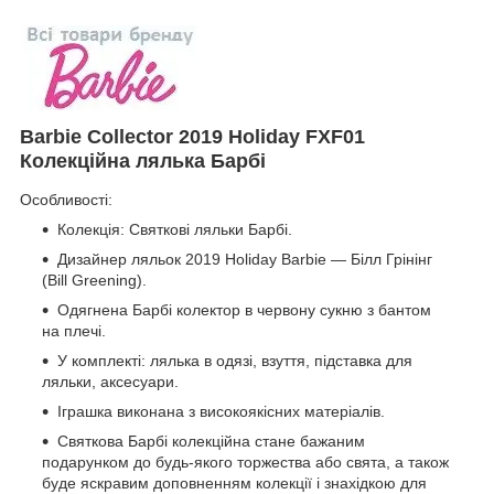
Barbie Collector 2019 Holiday FXF01
Колекційна лялька Барбі
Особливості:
Колекція: Святкові ляльки Барбі.
Дизайнер ляльок 2019 Holiday Barbie — Білл Грінінг
(Bill Greening).
Одягнена Барбі колектор в червону сукню з бантом
на плечі.
У комплекті: лялька в одязі, взуття, підставка для
ляльки, аксесуари.
Іграшка виконана з високоякісних матеріалів.
Святкова Барбі колекційна стане бажаним
подарунком до будь-якого торжества або свята, а також
буде яскравим доповненням колекції і знахідкою для