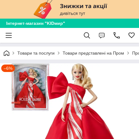
Інтернет-магазин "KIDмир"
Товари та послуги
Товари представлені на Пром
Пр
–6%