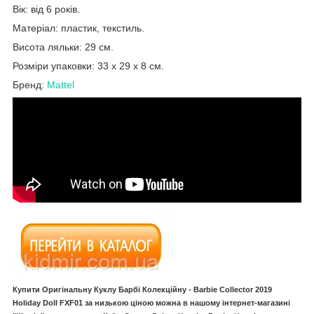
Вік: від 6 років.
Матеріал: пластик, текстиль.
Висота ляльки: 29 см.
Розміри упаковки: 33 х 29 х 8 см.
Бренд:
Mattel
Купити Оригінальну Куклу Барбі Колекційну - Barbie Collector 2019
Holiday Doll FXF01 за низькою ціною можна в нашому інтернет-магазині