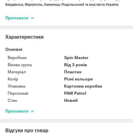
Бердянськ, Маріуполь, Каменець-Подольський та інші міста України
Приховати
Характеристики
Основні
Виробник
Spin Master
Вікова група
Від 3 років
Матеріал
Пластик
Колір
Різні кольори
Упаковка
Картонна коробка
Персонажі
PAW Patrol
Стан
Новий
Приховати
Відгуки про товар