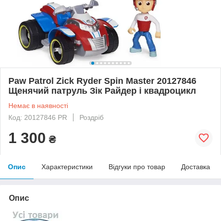
Paw Patrol Zick Ryder Spin Master 20127846
Щенячий патруль Зік Райдер і квадроцикл
Немає в наявності
Код: 20127846 PR
Роздріб
1 300
₴
Опис
Характеристики
Відгуки про товар
Доставка
Опис