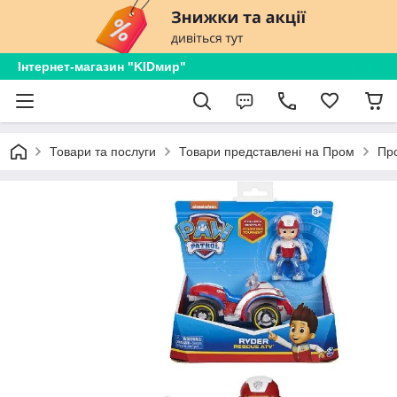
Інтернет-магазин "KIDмир"
Товари та послуги
Товари представлені на Пром
Пр