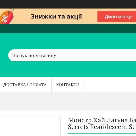
ДОСТАВКА І ОПЛАТА
КОНТАКТИ
Монстр Хай Лагуна Бл
Secrets Fearidescent S