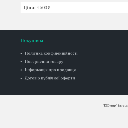
Ціна:
4 500 ₴
Покупцям
Політика конфіденційності
Повернення товару
Інформація про продавця
Договір публічної оферти