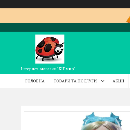
Інтернет-магазин "KIDмир"
ГОЛОВНА
ТОВАРИ ТА ПОСЛУГИ
АКЦІЇ