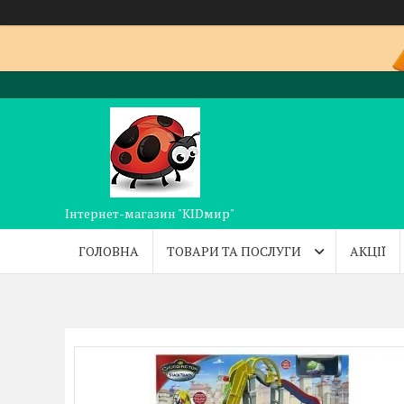
Інтернет-магазин "KIDмир"
ГОЛОВНА
ТОВАРИ ТА ПОСЛУГИ
АКЦІЇ