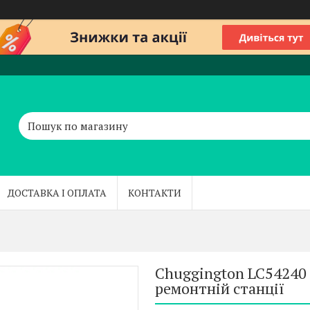
ДОСТАВКА І ОПЛАТА
КОНТАКТИ
Chuggington LC54240 
ремонтній станції