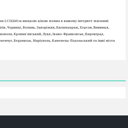
ton LC54240 за низькою ціною можна в нашому інтернет-магазині
рнігів, Чорниці, Волинь, Запоріжжя, Килимахраж, Херсон, Винниця,
нополя, Кропив'янський, Луцк, Івано-Франковськ, Кировград,
менчуг, Бердянськ, Маріуполь, Каменець-Подольський та інші міста