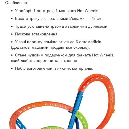
Особливості:
У наборі: 1 автотрек, 1 машинка Hot Wheels.
Висота треку зі спіральними з'їздами — 73 см.
Траса ускладнена трьома аварійними ділянками.
Пускове встановлення.
У зоні паркінгу поміщаються до 6 автомобілів
(додаткові машинки продаються окремо).
Стане чудовим подарунком для фаната Hot Wheels,
який любить перегони та зіткнення.
Набір виготовлений із якісних матеріалів.