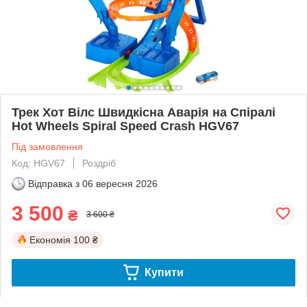
Трек Хот Вілс Швидкісна Аварія на Спіралі
Hot Wheels Spiral Speed Crash HGV67
Під замовлення
Код: HGV67
Роздріб
Відправка з
06 вересня 2026
3 500
₴
3 600 ₴
Економія
100 ₴
Купити