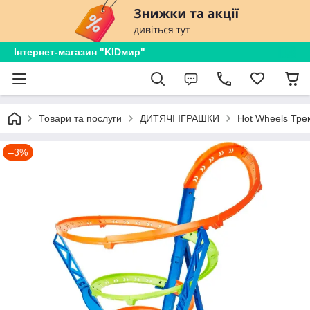
Інтернет-магазин "KIDмир"
Товари та послуги
ДИТЯЧІ ІГРАШКИ
Hot Wheels Трек
–3%