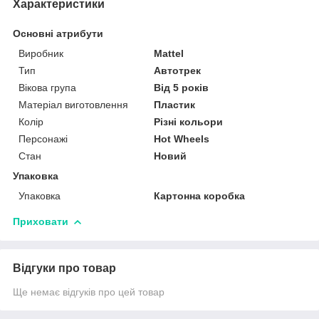
Характеристики
Основні атрибути
Виробник
Mattel
Тип
Автотрек
Вікова група
Від 5 років
Матеріал виготовлення
Пластик
Колір
Різні кольори
Персонажі
Hot Wheels
Стан
Новий
Упаковка
Упаковка
Картонна коробка
Приховати
Відгуки про товар
Ще немає відгуків про цей товар