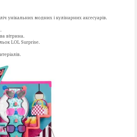
ліч унікальних модних і кулінарних аксесуарів.
.
ва вітрина.
ьок LOL Surprise.
атеріалів.