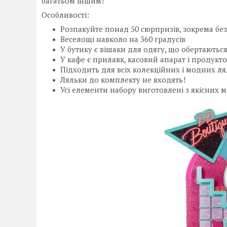
багатьом іншим!
Особливості:
Розпакуйте понад 50 сюрпризів, зокрема без
Веселощі навколо на 360 градусів
У бутику є вішаки для одягу, що обертаються
У кафе є прилавк, касовий апарат і продукто
Підходить для всіх колекційних і модних лял
Ляльки до комплекту не входять!
Усі елементи набору виготовлені з якісних м