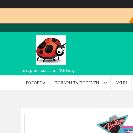
Інтернет-магазин "KIDмир"
ГОЛОВНА
ТОВАРИ ТА ПОСЛУГИ
АКЦІЇ