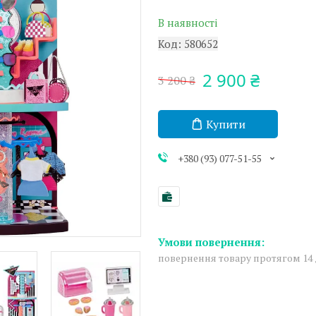
В наявності
Код:
580652
2 900 ₴
3 200 ₴
Купити
+380 (93) 077-51-55
повернення товару протягом 14