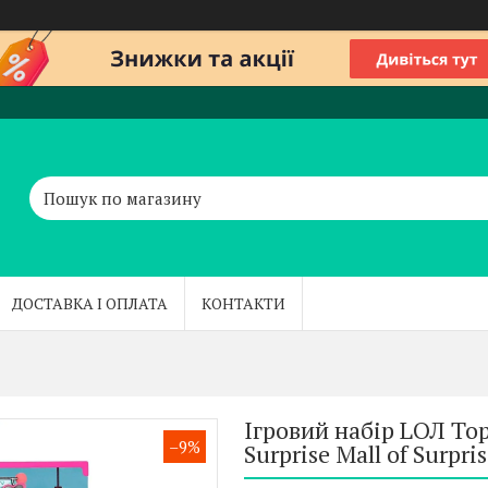
ДОСТАВКА І ОПЛАТА
КОНТАКТИ
Ігровий набір LОЛ То
–9%
Surprise Mall of Surpri