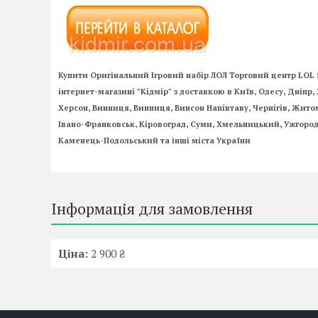
Купити Оригінальний Ігровий набір ЛОЛ Торговий центр LOL Su
інтернет-магазині "Кідмір" з доставкою в Київ, Одесу, Дніпр, Х
Херсон, Винниця, Винниця, Винсон Напівтаву, Чернігів, Жито
Івано-Франковськ, Кіровоград, Суми, Хмельницький, Ужгорода
Каменець-Подольський та інші міста України
Інформація для замовлення
Ціна:
2 900 ₴