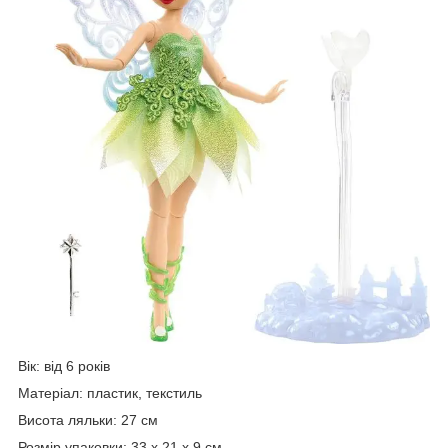
Вік: від 6 років
Матеріал: пластик, текстиль
Висота ляльки: 27 см
Розмір упаковки: 33 x 21 x 9 см