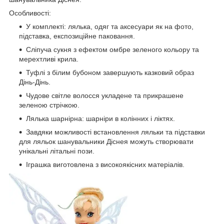
Особливості:
У комплекті: лялька, одяг та аксесуари як на фото,
підставка, експозиційне паковання.
Сліпуча сукня з ефектом омбре зеленого кольору та
мерехтливі крила.
Туфлі з білим бубоном завершують казковий образ
Дінь-Дінь.
Чудове світле волосся укладене та прикрашене
зеленою стрічкою.
Лялька шарнірна: шарніри в колінних і ліктях.
Завдяки можливості встановлення ляльки та підставки
для ляльок шанувальники Діснея можуть створювати
унікальні літальні пози.
Іграшка виготовлена з високоякісних матеріалів.