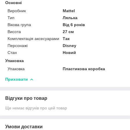
Основні
Виробник
Mattel
Тип
Лялька
Вікова група
Від 6 років
Висота
27 см
Комплектація аксесуарами
Так
Персонажі
Disney
Стан
Новий
Упаковка
Упаковка
Пластикова коробка
Приховати
Відгуки про товар
Ще немає відгуків про цей товар
Умови доставки