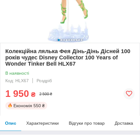
Колекційна лялька Фея Дінь-Дінь Дісней 100
років чудес Disney Collector 100 Years of
Wonder Tinker Bell HLX67
В наявності
Код: HLX67
Роздріб
1 950
₴
2 500 ₴
Економія
550 ₴
Опис
Характеристики
Відгуки про товар
Доставка