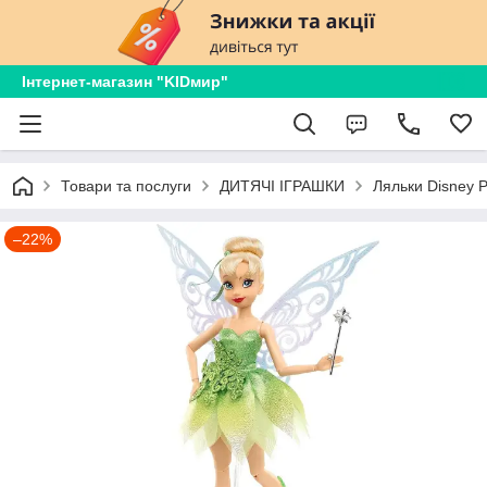
Інтернет-магазин "KIDмир"
Товари та послуги
ДИТЯЧІ ІГРАШКИ
Ляльки Disney 
–22%