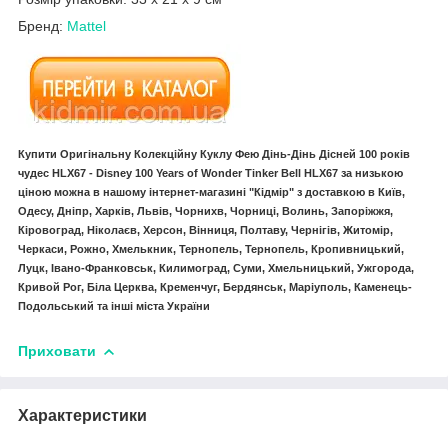
Бренд:
Mattel
Купити Оригінальну Колекційну Куклу Фею Дінь-Дінь Дісней 100 років
чудес HLX67 - Disney 100 Years of Wonder Tinker Bell HLX67 за низькою
ціною можна в нашому інтернет-магазині "Кідмір" з доставкою в Київ,
Одесу, Дніпр, Харків, Львів, Чорнихв, Чорниці, Волинь, Запоріжжя,
Кіровоград, Ніколаєв, Херсон, Вінниця, Полтаву, Чернігів, Житомір,
Черкаси, Рожно, Хмелькник, Тернопель, Тернопель, Кропивницький,
Луцк, Івано-Франковськ, Килимоград, Суми, Хмельницький, Ужгорода,
Кривой Рог, Біла Церква, Кременчуг, Бердянськ, Маріуполь, Каменець-
Подольський та інші міста України
Приховати
Характеристики