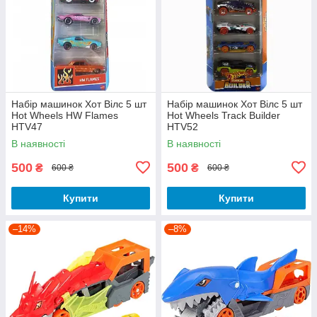
Набір машинок Хот Вілс 5 шт
Набір машинок Хот Вілс 5 шт
Hot Wheels HW Flames
Hot Wheels Track Builder
HTV47
HTV52
В наявності
В наявності
500
500
₴
₴
600 ₴
600 ₴
Купити
Купити
–14%
–8%