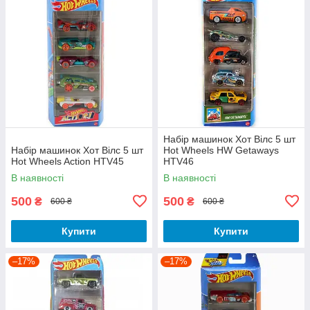
Набір машинок Хот Вілс 5 шт
Набір машинок Хот Вілс 5 шт
Hot Wheels HW Getaways
Hot Wheels Action HTV45
HTV46
В наявності
В наявності
500
500
₴
₴
600 ₴
600 ₴
Купити
Купити
–17%
–17%