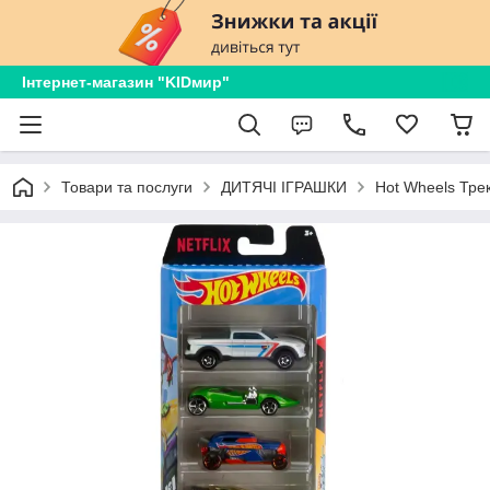
Інтернет-магазин "KIDмир"
Товари та послуги
ДИТЯЧІ ІГРАШКИ
Hot Wheels Трек