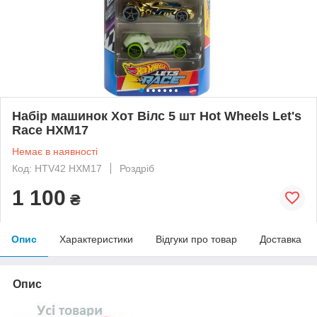
Набір машинок Хот Вілс 5 шт Hot Wheels Let's
Race HXM17
Немає в наявності
Код: HTV42 HXM17
Роздріб
1 100
₴
Опис
Характеристики
Відгуки про товар
Доставка
Опис