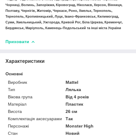
Чорниці, Волинь, Запоріжжя, Кіровоград, Ніколаєв, Херсон, Вінниця,
Полтаву, Чернігів, Житомір, Черкаси, Роно, Хмельк, Тернопель,
Тернопель, Кропивницький, Луцк, Івано-Франковськ, Килимоград,
Суми, Хмельницький, Ужгорода, Кривой Рог, Біла Церква, Кременчуг,
Бердянськ, Маріуполь, Каменець-Подольський та інші міста України
Приховати
Характеристики
Основні
Виробник
Mattel
Тип
Лялька
Вікова група
Від 4 років
Матеріал
Пластик
Висота
26 см
Комплектація аксесуарами
Так
Персонажі
Monster High
Стан
Новий