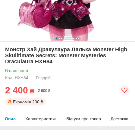
Монстр Хай Дракулаура Лялька Monster High
Skulltimate Secrets: Monster Mysteries
Draculaura HXH84
В наявності
Код: HXH84
Роздріб
2 400
₴
2 600 ₴
Економія
200 ₴
Опис
Характеристики
Відгуки про товар
Доставка