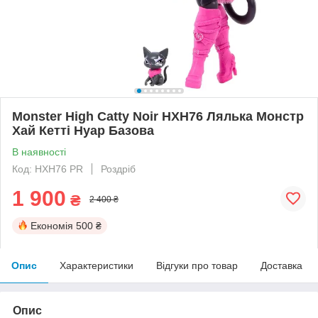
Monster High Catty Noir HXH76 Лялька Монстр
Хай Кетті Нуар Базова
В наявності
Код: HXH76 PR
Роздріб
1 900
₴
2 400 ₴
Економія
500 ₴
Опис
Характеристики
Відгуки про товар
Доставка
Опис