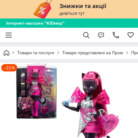
Інтернет-магазин "KIDмир"
Товари та послуги
Товари представлені на Пром
Пр
–21%