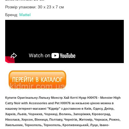
Розмір упаковки: 30 x 23 x 7 см
Бренд:
Mattel
Купити Оригінальну Ляльку Монстр Хай Кетті Нуар HXH76
- Monster High
Catty Noir with Accessories and Pet HXH76
за низькою ціною можна в
нашому інтернет-магазині "Кідмір" з доставкою в Київ, Одесу, Дніпр,
Харків, Львів, Чорнихв, Чорниці, Волинь, Запоріжжя, Кіровоград,
Ніколаєв, Херсон, Вінниця, Полтаву, Чернігів, Житомір, Черкаси, Рожно,
Хмелькник, Тернопель, Тернопель, Кропивницький, Луцк, Івано-