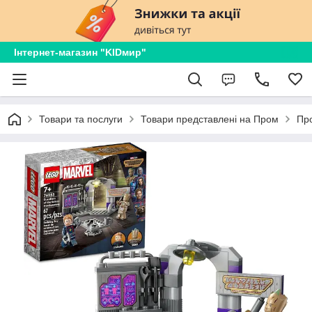
Інтернет-магазин "KIDмир"
Товари та послуги
Товари представлені на Пром
Про