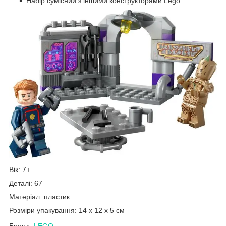
Набір сумісний з іншими конструкторами Lego.
Вік: 7+
Деталі: 67
Матеріал: пластик
Розміри упакування: 14 x 12 x 5 см
Бренд:
LEGO