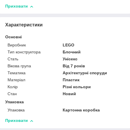
Приховати
Характеристики
Основні
Виробник
LEGO
Тип конструктора
Блочний
Стать
Унісекс
Вікова група
Від 7 років
Тематика
Архітектурні споруди
Матеріал
Пластик
Колір
Різні кольори
Стан
Новий
Упаковка
Упаковка
Картонна коробка
Приховати