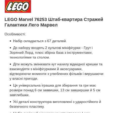
LEGO Marvel 76253 Штаб-квартира Стражей
Галактики Лего Марвел
Особливості:
Набір складається з 67 деталей.
До набору входять 2 культові мініфігурки - Грут і
Зоряний Лорд, плюс збірна база з інструментами,
технологіями та столом.
Діти можуть змінювати кут нахилу відкидної кришки та
взаємодіяти з мініфігурками й аксесуарами,
відтворюючи моменти з улюблених фільмів і вирушаючи
у власні пригоди.
Ця універсальна іграшка для збирання та гри має
розміри понад 6 см заввишки, 13 см завширшки й 5 см
завглибшки.
Усі деталі конструктора виготовлені з ударостійкого й
безпечного пластику.