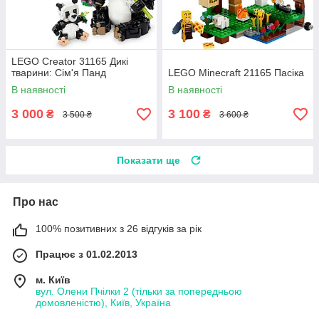
LEGO Creator 31165 Дикі
тварини: Сім'я Панд
LEGO Minecraft 21165 Пасіка
В наявності
В наявності
3 000
3 100
₴
₴
3 500 ₴
3 600 ₴
Показати ще
Про нас
100% позитивних з 26 відгуків за рік
Працює з 01.02.2013
м. Київ
вул. Олени Пчілки 2 (тільки за попередньою
домовленістю), Київ, Україна