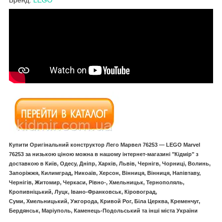
Купити Оригінальний конструктор Лего Марвел 76253 — LEGO Marvel
76253 за низькою ціною можна в нашому інтернет-магазині "Кідмір" з
доставкою в Київ, Одесу, Дніпр, Харків, Львів, Чернігв, Чорниці, Волинь,
Запоріжжя, Килимград, Никоаїв, Херсон, Вінниця, Вінниця, Напівтаву,
Чернігів, Житомир, Черкаси, Рівно-, Хмельницьк, Тернополяль,
Кропивніцький, Луцк, Івано-Франковськ, Кіровоград,
Суми, Хмельницький, Ужгорода, Кривой Рог, Біла Церква, Кременчуг,
Бердянськ, Маріуполь, Каменець-Подольський та інші міста України