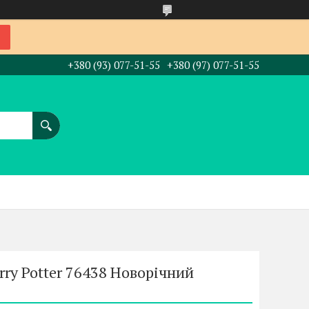
+380 (93) 077-51-55
+380 (97) 077-51-55
ry Potter 76438 Новорічний