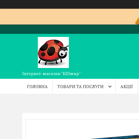
Інтернет-магазин "KIDмир"
ГОЛОВНА
ТОВАРИ ТА ПОСЛУГИ
АКЦІЇ