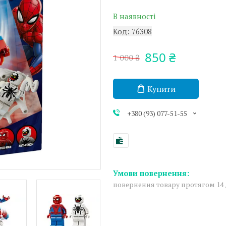
В наявності
Код:
76308
850 ₴
1 000 ₴
Купити
+380 (93) 077-51-55
повернення товару протягом 14