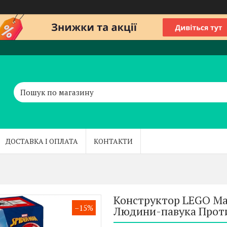
ДОСТАВКА І ОПЛАТА
КОНТАКТИ
Конструктор LEGO Ma
–15%
Людини-павука Прот