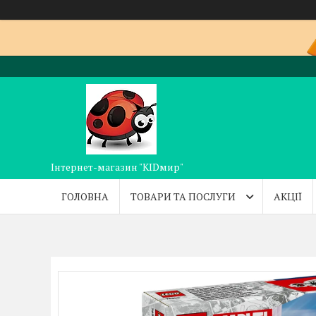
Інтернет-магазин "KIDмир"
ГОЛОВНА
ТОВАРИ ТА ПОСЛУГИ
АКЦІЇ