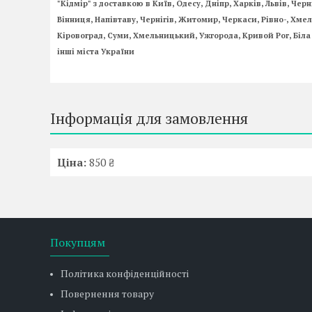
"Кідмір" з доставкою в Київ, Одесу, Дніпр, Харків, Львів, Чер
Вінниця, Напівтаву, Чернігів, Житомир, Черкаси, Рівно-, Хм
Кіровоград, Суми, Хмельницький, Ужгорода, Кривой Рог, Біл
інші міста України
Інформація для замовлення
Ціна:
850 ₴
Покупцям
Політика конфіденційності
Повернення товару