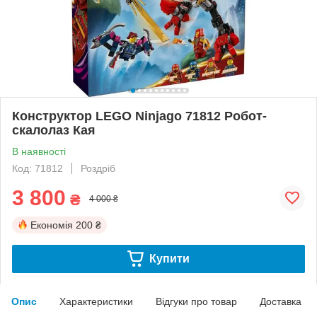
Конструктор LEGO Ninjago 71812 Робот-
скалолаз Кая
В наявності
Код: 71812
Роздріб
3 800
₴
4 000 ₴
Економія
200 ₴
Купити
Опис
Характеристики
Відгуки про товар
Доставка