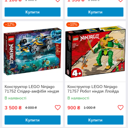
Купити
Купити
–12%
–10%
Конструктор LEGO Ninjago
Конструктор LEGO Ninjago
71752 Спідер-амфібія ніндзя
71757 Робот ніндзя Ллойда
В наявності
В наявності
3 500
900
₴
₴
4 000 ₴
1 000 ₴
Купити
Купити