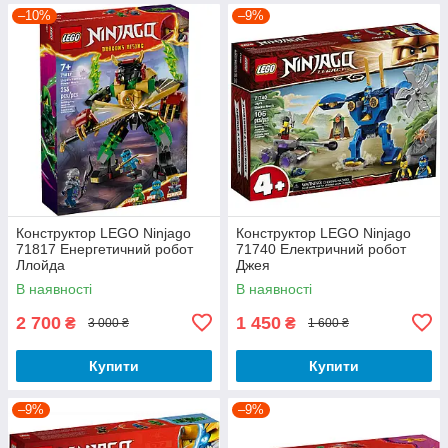
–10%
–9%
Конструктор LEGO Ninjago
Конструктор LEGO Ninjago
71817 Енергетичний робот
71740 Електричний робот
Ллойда
Джея
В наявності
В наявності
2 700
1 450
₴
₴
3 000 ₴
1 600 ₴
Купити
Купити
–9%
–9%