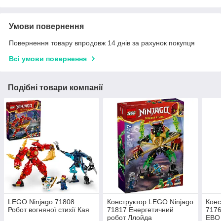
Умови повернення
Повернення товару впродовж 14 днів за рахунок покупця
Всі умови повернення
Подібні товари компанії
LEGO Ninjago 71808
Конструктор LEGO Ninjago
Конс
Робот вогняної стихії Кая
71817 Енергетичний
7176
робот Ллойда
ЕВО