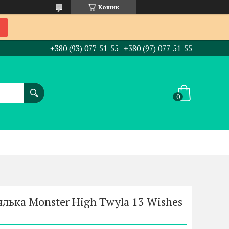
Кошик
+380 (93) 077-51-55
+380 (97) 077-51-55
лька Monster High Twyla 13 Wishes