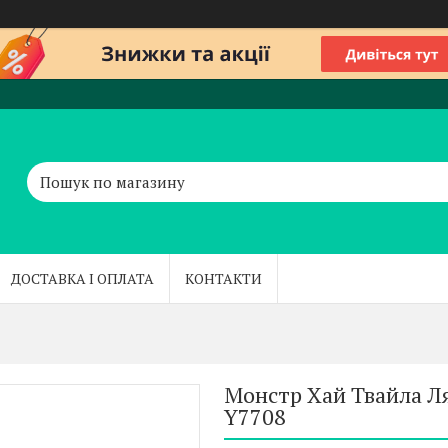
ДОСТАВКА І ОПЛАТА
КОНТАКТИ
Монстр Хай Твайла Ля
Y7708