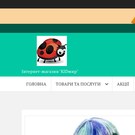
Інтернет-магазин "KIDмир"
ГОЛОВНА
ТОВАРИ ТА ПОСЛУГИ
АКЦІЇ