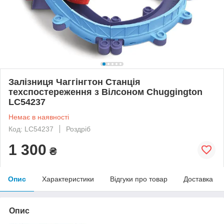
Залізниця Чаггінгтон Станція
техспостереження з Вілсоном Chuggington
LC54237
Немає в наявності
Код: LC54237
Роздріб
1 300
₴
Опис
Характеристики
Відгуки про товар
Доставка
Опис