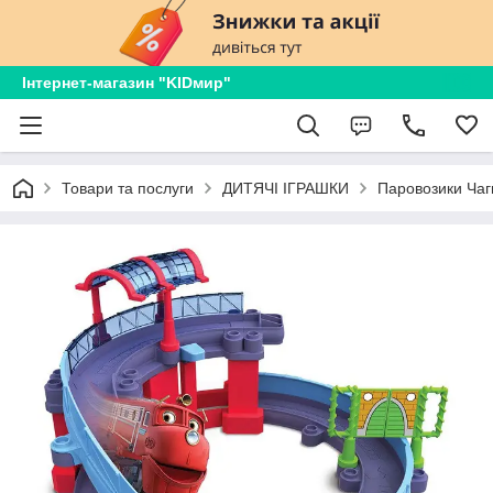
Інтернет-магазин "KIDмир"
Товари та послуги
ДИТЯЧІ ІГРАШКИ
Паровозики Чаг