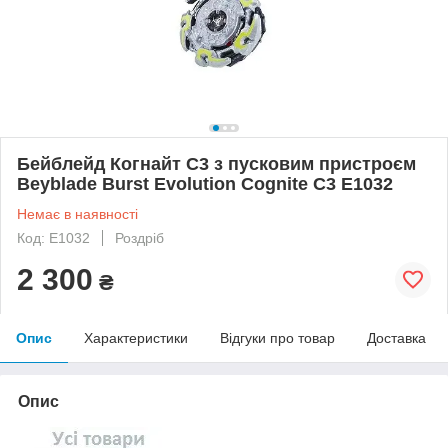
Бейблейд Когнайт C3 з пусковим пристроєм
Beyblade Burst Evolution Cognite C3 E1032
Немає в наявності
Код: E1032
Роздріб
2 300
₴
Опис
Характеристики
Відгуки про товар
Доставка
Опис