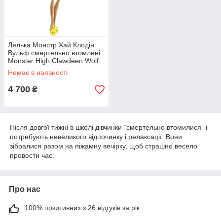
Лялька Монстр Хай Клодін
Вульф смертельно втомлені
Monster High Clawdeen Wolf
X4516
Немає в наявності
4 700
₴
Після довгої тижні в школі дівчинки “смертельно втомилися” і
потребують невеликого відпочинку і релаксації. Вони
зібралися разом на піжамну вечірку, щоб страшно весело
провести час.
Про нас
100% позитивних з 26 відгуків за рік