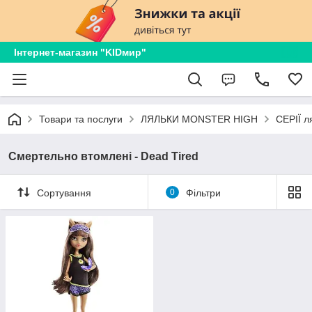
Інтернет-магазин "KIDмир"
Товари та послуги
ЛЯЛЬКИ MONSTER HIGH
СЕРІЇ л
Смертельно втомлені - Dead Tired
Сортування
0
Фільтри