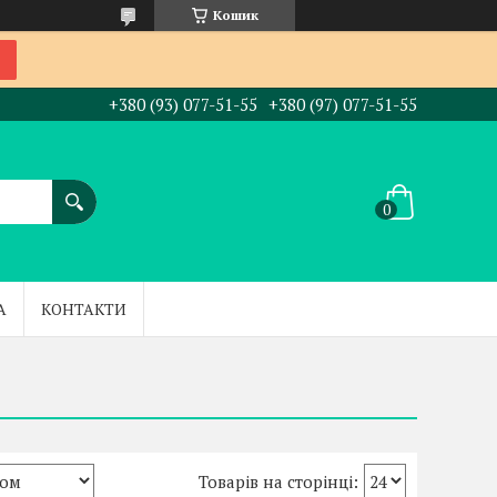
Кошик
+380 (93) 077-51-55
+380 (97) 077-51-55
А
КОНТАКТИ