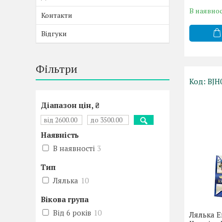
В наявнос
Контакти
Відгуки
Фільтри
BJH
Діапазон цін, ₴
Наявність
В наявності
3
Тип
Лялька
10
Вікова група
Від 6 років
10
Лялька Е