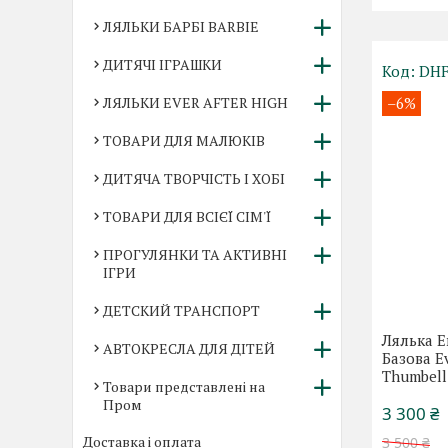
ЛЯЛЬКИ БАРБІ BARBIE
ДИТЯЧІ ІГРАШКИ
DHF
ЛЯЛЬКИ EVER AFTER HIGH
–6%
ТОВАРИ ДЛЯ МАЛЮКІВ
ДИТЯЧА ТВОРЧІСТЬ І ХОБІ
ТОВАРИ ДЛЯ ВСІЄЇ СІМ'Ї
ПРОГУЛЯНКИ ТА АКТИВНІ
ІГРИ
ДЕТСКИЙ ТРАНСПОРТ
Лялька Е
АВТОКРЕСЛА ДЛЯ ДІТЕЙ
Базова Ev
Thumbel
Товари представлені на
Пром
3 300 ₴
Доставка і оплата
3 500 ₴