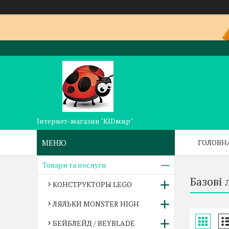
Інтернет-магазин "KIDмир"
ГОЛОВН
Товари та послуги
Базові 
КОНСТРУКТОРЫ LEGO
ЛЯЛЬКИ MONSTER HIGH
БЕЙБЛЕЙД / BEYBLADE