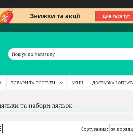
А
ТОВАРИ ТА ПОСЛУГИ
АКЦІЇ
ДОСТАВКА І ОПЛАТ
ляльки та набори ляльок