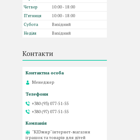
Четвер
10:00
18:00
Пʼятниця
10:00
18:00
Субота
Вихідний
Неділя
Вихідний
Контакти
Менеджер
+380 (93) 077-51-55
+380 (97) 077-51-55
"KIDмир" інтернет-магазин
іграшок та товарів для дітей