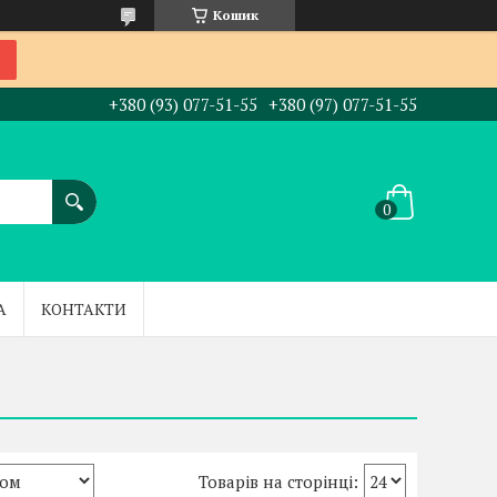
Кошик
+380 (93) 077-51-55
+380 (97) 077-51-55
А
КОНТАКТИ