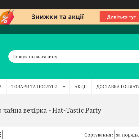
А
ТОВАРИ ТА ПОСЛУГИ
АКЦІЇ
ДОСТАВКА І ОПЛАТ
чайна вечірка - Hat-Tastic Party