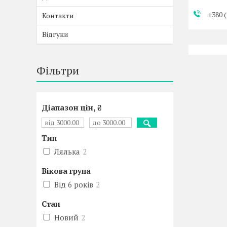
+380 (
Контакти
Відгуки
Фільтри
Діапазон цін, ₴
Тип
Лялька
2
Вікова група
Від 6 років
2
Стан
Новий
2