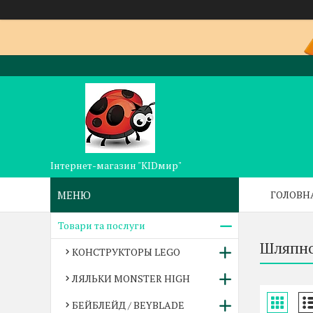
Інтернет-магазин "KIDмир"
ГОЛОВН
Товари та послуги
Шляпно 
КОНСТРУКТОРЫ LEGO
ЛЯЛЬКИ MONSTER HIGH
БЕЙБЛЕЙД / BEYBLADE