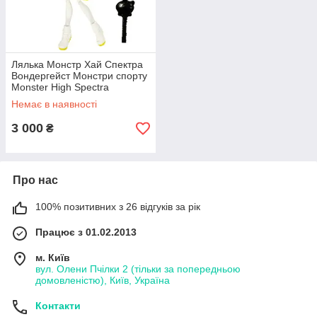
Лялька Монстр Хай Спектра
Вондергейст Монстри спорту
Monster High Spectra
Vondergeist BJR13
Немає в наявності
3 000
₴
Про нас
100% позитивних з 26 відгуків за рік
Працює з 01.02.2013
м. Київ
вул. Олени Пчілки 2 (тільки за попередньою
домовленістю), Київ, Україна
Контакти