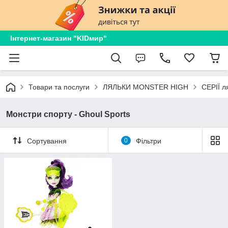
Інтернет-магазин "KIDмир"
Товари та послуги
ЛЯЛЬКИ MONSTER HIGH
СЕРІЇ л
Монстри спорту - Ghoul Sports
Сортування
0
Фільтри