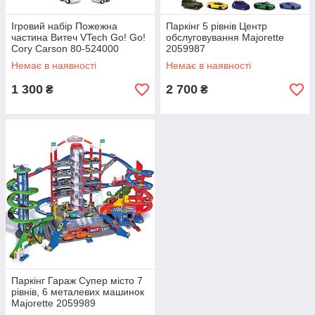
Ігровий набір Пожежна
Паркінг 5 рівнів Центр
частина Витеч VTech Go! Go!
обслуговування Majorette
Cory Carson 80-524000
2059987
Немає в наявності
Немає в наявності
1 300
2 700
₴
₴
Паркінг Гараж Супер місто 7
рівнів, 6 металевих машинок
Majorette 2059989