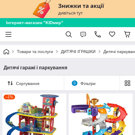
Інтернет-магазин "KIDмир"
Товари та послуги
ДИТЯЧІ ІГРАШКИ
Дитячі паркуван
Дитячі гаражі і паркування
Сортування
0
Фільтри
–1%