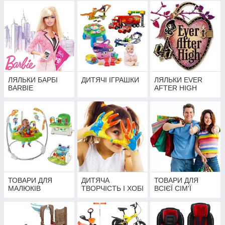
ЛЯЛЬКИ БАРБІ
ДИТЯЧІ ІГРАШКИ
ЛЯЛЬКИ EVER
BARBIE
AFTER HIGH
ТОВАРИ ДЛЯ
ДИТЯЧА
ТОВАРИ ДЛЯ
МАЛЮКІВ
ТВОРЧІСТЬ І ХОБІ
ВСІЄЇ СІМ'Ї