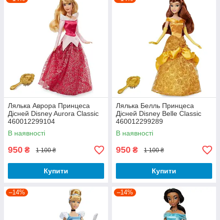
Лялька Аврора Принцеса
Лялька Белль Принцеса
Дісней Disney Aurora Classic
Дісней Disney Belle Classic
460012299104
460012299289
В наявності
В наявності
950
950
₴
₴
1 100 ₴
1 100 ₴
Купити
Купити
–14%
–14%